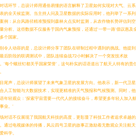
对话环节，总设计师用通俗易懂的语言解释了卫星如何实现对大气、云系
表的全天候监测。当主持人问及卫星数据的实际应用时，他列举了一系列
案例：从台风路径精准预报到森林火点实时监测，从农作物长势评估到空
量分析。这些数据不仅服务于国内气象预报，还通过‘一带一路’倡议惠及
多个国家。
别令人动容的是，总设计师分享了团队在研制过程中遇到的挑战。他提到
最后阶段的联调测试中，团队连续奋战72小时解决了一个突发技术故
。‘每个螺丝钉都关乎国家荣誉’，这句朴实的话语道出了航天人特有的责
。
目尾声，总设计师展望了未来气象卫星的发展方向。他表示，新一代卫星
合人工智能与大数据技术，实现更精准的天气预报和气候预测。同时，他
语年轻观众：‘探索宇宙需要一代代人的接续奋斗，希望更多年轻人加入
事业。’
场对话不仅展现了我国航天科技的高度，更彰显了科技工作者追求卓越的
。通过电视媒体的传播，风云四号卫星的故事正激励着无数观众关注航天
爱科学。