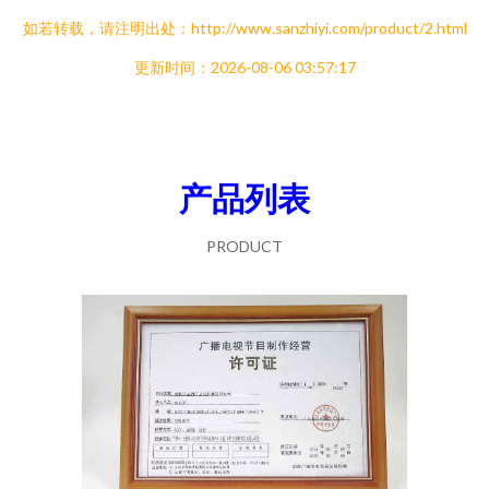
如若转载，请注明出处：http://www.sanzhiyi.com/product/2.html
更新时间：2026-08-06 03:57:17
产品列表
PRODUCT