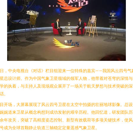
日，中央电视台《对话》栏目组迎来一位特殊的嘉宾——我国风云四号气
星总设计师。作为中国气象卫星领域的领军人物，他带着对苍穹的深情与
学的执着，与主持人及现场观众展开了一场关于航天梦想与技术突破的深
话。
目开场，大屏幕展现了风云四号卫星在太空中拍摄的壮丽地球影像。总设
娓娓道来卫星从概念构想到成功发射的艰辛历程。他回忆道，研发团队历
余年攻关，突破了高精度姿态控制、新型有效载荷等多项关键技术，使风
号成为全球首颗静止轨道三轴稳定定量遥感气象卫星。